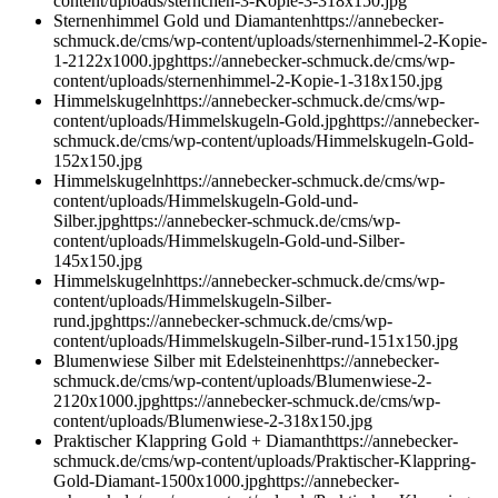
content/uploads/sternchen-3-Kopie-3-318x150.jpg
Sternenhimmel Gold und Diamanten
https://annebecker-
schmuck.de/cms/wp-content/uploads/sternenhimmel-2-Kopie-
1-2122x1000.jpg
https://annebecker-schmuck.de/cms/wp-
content/uploads/sternenhimmel-2-Kopie-1-318x150.jpg
Himmelskugeln
https://annebecker-schmuck.de/cms/wp-
content/uploads/Himmelskugeln-Gold.jpg
https://annebecker-
schmuck.de/cms/wp-content/uploads/Himmelskugeln-Gold-
152x150.jpg
Himmelskugeln
https://annebecker-schmuck.de/cms/wp-
content/uploads/Himmelskugeln-Gold-und-
Silber.jpg
https://annebecker-schmuck.de/cms/wp-
content/uploads/Himmelskugeln-Gold-und-Silber-
145x150.jpg
Himmelskugeln
https://annebecker-schmuck.de/cms/wp-
content/uploads/Himmelskugeln-Silber-
rund.jpg
https://annebecker-schmuck.de/cms/wp-
content/uploads/Himmelskugeln-Silber-rund-151x150.jpg
Blumenwiese Silber mit Edelsteinen
https://annebecker-
schmuck.de/cms/wp-content/uploads/Blumenwiese-2-
2120x1000.jpg
https://annebecker-schmuck.de/cms/wp-
content/uploads/Blumenwiese-2-318x150.jpg
Praktischer Klappring Gold + Diamant
https://annebecker-
schmuck.de/cms/wp-content/uploads/Praktischer-Klappring-
Gold-Diamant-1500x1000.jpg
https://annebecker-