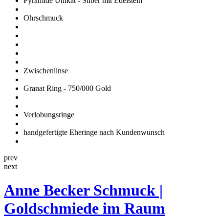
Pyramide Unikat - Silber mit Edelstein
Ohrschmuck
Zwischenlinse
Granat Ring - 750/000 Gold
Verlobungsringe
handgefertigte Eheringe nach Kundenwunsch
prev
next
Anne Becker Schmuck |
Goldschmiede im Raum