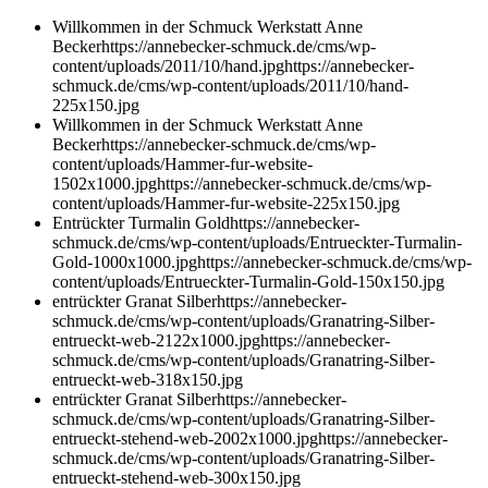
Willkommen in der Schmuck Werkstatt Anne
Becker
https://annebecker-schmuck.de/cms/wp-
content/uploads/2011/10/hand.jpg
https://annebecker-
schmuck.de/cms/wp-content/uploads/2011/10/hand-
225x150.jpg
Willkommen in der Schmuck Werkstatt Anne
Becker
https://annebecker-schmuck.de/cms/wp-
content/uploads/Hammer-fur-website-
1502x1000.jpg
https://annebecker-schmuck.de/cms/wp-
content/uploads/Hammer-fur-website-225x150.jpg
Entrückter Turmalin Gold
https://annebecker-
schmuck.de/cms/wp-content/uploads/Entrueckter-Turmalin-
Gold-1000x1000.jpg
https://annebecker-schmuck.de/cms/wp-
content/uploads/Entrueckter-Turmalin-Gold-150x150.jpg
entrückter Granat Silber
https://annebecker-
schmuck.de/cms/wp-content/uploads/Granatring-Silber-
entrueckt-web-2122x1000.jpg
https://annebecker-
schmuck.de/cms/wp-content/uploads/Granatring-Silber-
entrueckt-web-318x150.jpg
entrückter Granat Silber
https://annebecker-
schmuck.de/cms/wp-content/uploads/Granatring-Silber-
entrueckt-stehend-web-2002x1000.jpg
https://annebecker-
schmuck.de/cms/wp-content/uploads/Granatring-Silber-
entrueckt-stehend-web-300x150.jpg