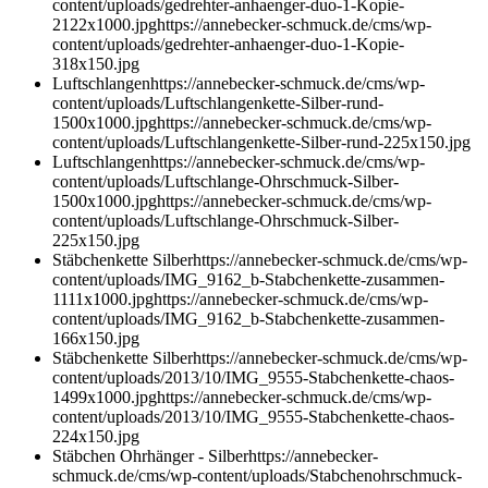
content/uploads/gedrehter-anhaenger-duo-1-Kopie-
2122x1000.jpg
https://annebecker-schmuck.de/cms/wp-
content/uploads/gedrehter-anhaenger-duo-1-Kopie-
318x150.jpg
Luftschlangen
https://annebecker-schmuck.de/cms/wp-
content/uploads/Luftschlangenkette-Silber-rund-
1500x1000.jpg
https://annebecker-schmuck.de/cms/wp-
content/uploads/Luftschlangenkette-Silber-rund-225x150.jpg
Luftschlangen
https://annebecker-schmuck.de/cms/wp-
content/uploads/Luftschlange-Ohrschmuck-Silber-
1500x1000.jpg
https://annebecker-schmuck.de/cms/wp-
content/uploads/Luftschlange-Ohrschmuck-Silber-
225x150.jpg
Stäbchenkette Silber
https://annebecker-schmuck.de/cms/wp-
content/uploads/IMG_9162_b-Stabchenkette-zusammen-
1111x1000.jpg
https://annebecker-schmuck.de/cms/wp-
content/uploads/IMG_9162_b-Stabchenkette-zusammen-
166x150.jpg
Stäbchenkette Silber
https://annebecker-schmuck.de/cms/wp-
content/uploads/2013/10/IMG_9555-Stabchenkette-chaos-
1499x1000.jpg
https://annebecker-schmuck.de/cms/wp-
content/uploads/2013/10/IMG_9555-Stabchenkette-chaos-
224x150.jpg
Stäbchen Ohrhänger - Silber
https://annebecker-
schmuck.de/cms/wp-content/uploads/Stabchenohrschmuck-