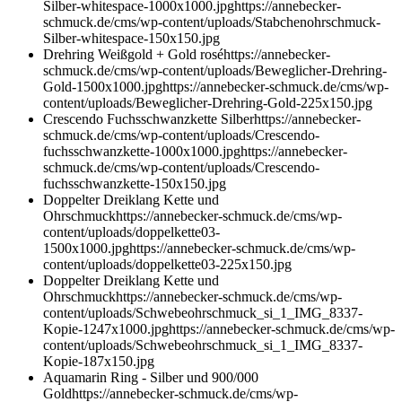
Silber-whitespace-1000x1000.jpg
https://annebecker-
schmuck.de/cms/wp-content/uploads/Stabchenohrschmuck-
Silber-whitespace-150x150.jpg
Drehring Weißgold + Gold rosé
https://annebecker-
schmuck.de/cms/wp-content/uploads/Beweglicher-Drehring-
Gold-1500x1000.jpg
https://annebecker-schmuck.de/cms/wp-
content/uploads/Beweglicher-Drehring-Gold-225x150.jpg
Crescendo Fuchsschwanzkette Silber
https://annebecker-
schmuck.de/cms/wp-content/uploads/Crescendo-
fuchsschwanzkette-1000x1000.jpg
https://annebecker-
schmuck.de/cms/wp-content/uploads/Crescendo-
fuchsschwanzkette-150x150.jpg
Doppelter Dreiklang Kette und
Ohrschmuck
https://annebecker-schmuck.de/cms/wp-
content/uploads/doppelkette03-
1500x1000.jpg
https://annebecker-schmuck.de/cms/wp-
content/uploads/doppelkette03-225x150.jpg
Doppelter Dreiklang Kette und
Ohrschmuck
https://annebecker-schmuck.de/cms/wp-
content/uploads/Schwebeohrschmuck_si_1_IMG_8337-
Kopie-1247x1000.jpg
https://annebecker-schmuck.de/cms/wp-
content/uploads/Schwebeohrschmuck_si_1_IMG_8337-
Kopie-187x150.jpg
Aquamarin Ring - Silber und 900/000
Gold
https://annebecker-schmuck.de/cms/wp-