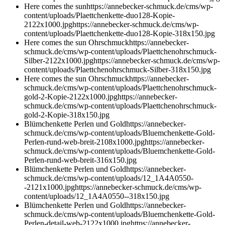
Here comes the sun
https://annebecker-schmuck.de/cms/wp-
content/uploads/Plaettchenkette-duo128-Kopie-
2122x1000.jpg
https://annebecker-schmuck.de/cms/wp-
content/uploads/Plaettchenkette-duo128-Kopie-318x150.jpg
Here comes the sun Ohrschmuck
https://annebecker-
schmuck.de/cms/wp-content/uploads/Plaettchenohrschmuck-
Silber-2122x1000.jpg
https://annebecker-schmuck.de/cms/wp-
content/uploads/Plaettchenohrschmuck-Silber-318x150.jpg
Here comes the sun Ohrschmuck
https://annebecker-
schmuck.de/cms/wp-content/uploads/Plaettchenohrschmuck-
gold-2-Kopie-2122x1000.jpg
https://annebecker-
schmuck.de/cms/wp-content/uploads/Plaettchenohrschmuck-
gold-2-Kopie-318x150.jpg
Blümchenkette Perlen und Gold
https://annebecker-
schmuck.de/cms/wp-content/uploads/Bluemchenkette-Gold-
Perlen-rund-web-breit-2108x1000.jpg
https://annebecker-
schmuck.de/cms/wp-content/uploads/Bluemchenkette-Gold-
Perlen-rund-web-breit-316x150.jpg
Blümchenkette Perlen und Gold
https://annebecker-
schmuck.de/cms/wp-content/uploads/12_1A4A0550-
-2121x1000.jpg
https://annebecker-schmuck.de/cms/wp-
content/uploads/12_1A4A0550--318x150.jpg
Blümchenkette Perlen und Gold
https://annebecker-
schmuck.de/cms/wp-content/uploads/Bluemchenkette-Gold-
Perlen-detail-web-2122x1000.jpg
https://annebecker-