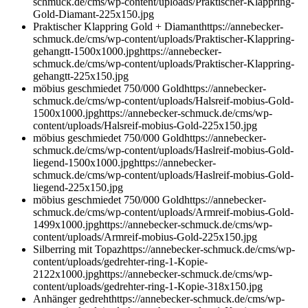
schmuck.de/cms/wp-content/uploads/Praktischer-Klappring-
Gold-Diamant-225x150.jpg
Praktischer Klappring Gold + Diamant
https://annebecker-
schmuck.de/cms/wp-content/uploads/Praktischer-Klappring-
gehangtt-1500x1000.jpg
https://annebecker-
schmuck.de/cms/wp-content/uploads/Praktischer-Klappring-
gehangtt-225x150.jpg
möbius geschmiedet 750/000 Gold
https://annebecker-
schmuck.de/cms/wp-content/uploads/Halsreif-mobius-Gold-
1500x1000.jpg
https://annebecker-schmuck.de/cms/wp-
content/uploads/Halsreif-mobius-Gold-225x150.jpg
möbius geschmiedet 750/000 Gold
https://annebecker-
schmuck.de/cms/wp-content/uploads/Haslreif-mobius-Gold-
liegend-1500x1000.jpg
https://annebecker-
schmuck.de/cms/wp-content/uploads/Haslreif-mobius-Gold-
liegend-225x150.jpg
möbius geschmiedet 750/000 Gold
https://annebecker-
schmuck.de/cms/wp-content/uploads/Armreif-mobius-Gold-
1499x1000.jpg
https://annebecker-schmuck.de/cms/wp-
content/uploads/Armreif-mobius-Gold-225x150.jpg
Silberring mit Topaz
https://annebecker-schmuck.de/cms/wp-
content/uploads/gedrehter-ring-1-Kopie-
2122x1000.jpg
https://annebecker-schmuck.de/cms/wp-
content/uploads/gedrehter-ring-1-Kopie-318x150.jpg
Anhänger gedreht
https://annebecker-schmuck.de/cms/wp-