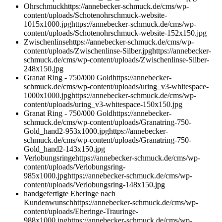
Ohrschmuck
https://annebecker-schmuck.de/cms/wp-
content/uploads/Schotenohrschmuck-website-
1015x1000.jpg
https://annebecker-schmuck.de/cms/wp-
content/uploads/Schotenohrschmuck-website-152x150.jpg
Zwischenlinse
https://annebecker-schmuck.de/cms/wp-
content/uploads/Zwischenlinse-Silber.jpg
https://annebecker-
schmuck.de/cms/wp-content/uploads/Zwischenlinse-Silber-
248x150.jpg
Granat Ring - 750/000 Gold
https://annebecker-
schmuck.de/cms/wp-content/uploads/uring_v3-whitespace-
1000x1000.jpg
https://annebecker-schmuck.de/cms/wp-
content/uploads/uring_v3-whitespace-150x150.jpg
Granat Ring - 750/000 Gold
https://annebecker-
schmuck.de/cms/wp-content/uploads/Granatring-750-
Gold_hand2-953x1000.jpg
https://annebecker-
schmuck.de/cms/wp-content/uploads/Granatring-750-
Gold_hand2-143x150.jpg
Verlobungsringe
https://annebecker-schmuck.de/cms/wp-
content/uploads/Verlobungsring-
985x1000.jpg
https://annebecker-schmuck.de/cms/wp-
content/uploads/Verlobungsring-148x150.jpg
handgefertigte Eheringe nach
Kundenwunsch
https://annebecker-schmuck.de/cms/wp-
content/uploads/Eheringe-Trauringe-
988x1000.jpg
https://annebecker-schmuck.de/cms/wp-