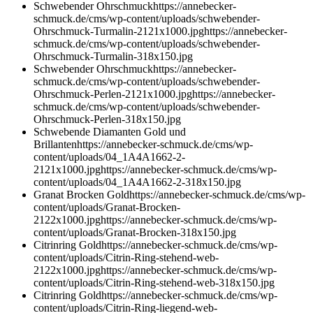
Schwebender Ohrschmuck
https://annebecker-
schmuck.de/cms/wp-content/uploads/schwebender-
Ohrschmuck-Turmalin-2121x1000.jpg
https://annebecker-
schmuck.de/cms/wp-content/uploads/schwebender-
Ohrschmuck-Turmalin-318x150.jpg
Schwebender Ohrschmuck
https://annebecker-
schmuck.de/cms/wp-content/uploads/schwebender-
Ohrschmuck-Perlen-2121x1000.jpg
https://annebecker-
schmuck.de/cms/wp-content/uploads/schwebender-
Ohrschmuck-Perlen-318x150.jpg
Schwebende Diamanten Gold und
Brillanten
https://annebecker-schmuck.de/cms/wp-
content/uploads/04_1A4A1662-2-
2121x1000.jpg
https://annebecker-schmuck.de/cms/wp-
content/uploads/04_1A4A1662-2-318x150.jpg
Granat Brocken Gold
https://annebecker-schmuck.de/cms/wp-
content/uploads/Granat-Brocken-
2122x1000.jpg
https://annebecker-schmuck.de/cms/wp-
content/uploads/Granat-Brocken-318x150.jpg
Citrinring Gold
https://annebecker-schmuck.de/cms/wp-
content/uploads/Citrin-Ring-stehend-web-
2122x1000.jpg
https://annebecker-schmuck.de/cms/wp-
content/uploads/Citrin-Ring-stehend-web-318x150.jpg
Citrinring Gold
https://annebecker-schmuck.de/cms/wp-
content/uploads/Citrin-Ring-liegend-web-