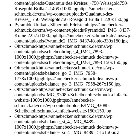
content/uploads/Quadratur-des-Kreises_-750-Weissgold750-
Rosegold-Brilla-1-1469x1000.jpg
https://annebecker-
schmuck.de/cms/wp-content/uploads/Quadratur-des-
Kreises_-750-Weissgold750-Rosegold-Brilla-1-220x150.jpg
Pyramide Unikat - Silber mit Edelstein
https://annebecker-
schmuck.de/cms/wp-content/uploads/Pyramide2_IMG_8437-
Kopie-2257x1000.jpg
https://annebecker-schmuck.de/cms/wp-
content/uploads/Pyramide2_IMG_8437-Kopie-339x150.jpg
Ohrschmuck
https://annebecker-schmuck.de/cms/wp-
content/uploads/schiebeohringe_4_IMG_7893-
1000x1000.jpg
https://annebecker-schmuck.de/cms/wp-
content/uploads/schiebeohringe_4_IMG_7893-150x150.jpg
Ohrschmuck
https://annebecker-schmuck.de/cms/wp-
content/uploads/balance_go_3_IMG_7958-
1778x1000.jpg
https://annebecker-schmuck.de/cms/wp-
content/uploads/balance_go_3_IMG_7958-267x150.jpg
Ohrschmuck
https://annebecker-schmuck.de/cms/wp-
content/uploads/IMG_9308b-Scheibenohrschmuck-einfach-
website-1000x1000.jpg
https://annebecker-
schmuck.de/cms/wp-content/uploads/IMG_9308b-
Scheibenohrschmuck-einfach-website-150x150.jpg
Ohrschmuck
https://annebecker-schmuck.de/cms/wp-
content/uploads/balance_si_4_IMG_8489-
1007x1000.jpg
https://annebecker-schmuck.de/cms/wp-
content/uploads/balance_si_4_IMG_8489-151x150.jpg