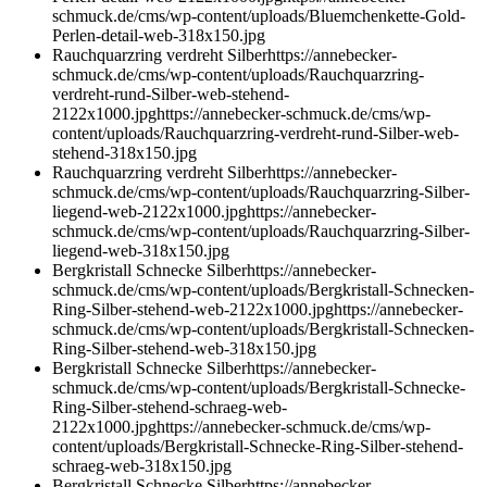
schmuck.de/cms/wp-content/uploads/Bluemchenkette-Gold-
Perlen-detail-web-318x150.jpg
Rauchquarzring verdreht Silber
https://annebecker-
schmuck.de/cms/wp-content/uploads/Rauchquarzring-
verdreht-rund-Silber-web-stehend-
2122x1000.jpg
https://annebecker-schmuck.de/cms/wp-
content/uploads/Rauchquarzring-verdreht-rund-Silber-web-
stehend-318x150.jpg
Rauchquarzring verdreht Silber
https://annebecker-
schmuck.de/cms/wp-content/uploads/Rauchquarzring-Silber-
liegend-web-2122x1000.jpg
https://annebecker-
schmuck.de/cms/wp-content/uploads/Rauchquarzring-Silber-
liegend-web-318x150.jpg
Bergkristall Schnecke Silber
https://annebecker-
schmuck.de/cms/wp-content/uploads/Bergkristall-Schnecken-
Ring-Silber-stehend-web-2122x1000.jpg
https://annebecker-
schmuck.de/cms/wp-content/uploads/Bergkristall-Schnecken-
Ring-Silber-stehend-web-318x150.jpg
Bergkristall Schnecke Silber
https://annebecker-
schmuck.de/cms/wp-content/uploads/Bergkristall-Schnecke-
Ring-Silber-stehend-schraeg-web-
2122x1000.jpg
https://annebecker-schmuck.de/cms/wp-
content/uploads/Bergkristall-Schnecke-Ring-Silber-stehend-
schraeg-web-318x150.jpg
Bergkristall Schnecke Silber
https://annebecker-