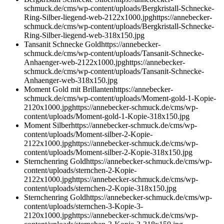
schmuck.de/cms/wp-content/uploads/Bergkristall-Schnecke-
Ring-Silber-liegend-web-2122x1000.jpg
https://annebecker-
schmuck.de/cms/wp-content/uploads/Bergkristall-Schnecke-
Ring-Silber-liegend-web-318x150.jpg
Tansanit Schnecke Gold
https://annebecker-
schmuck.de/cms/wp-content/uploads/Tansanit-Schnecke-
Anhaenger-web-2122x1000.jpg
https://annebecker-
schmuck.de/cms/wp-content/uploads/Tansanit-Schnecke-
Anhaenger-web-318x150.jpg
Moment Gold mit Brillanten
https://annebecker-
schmuck.de/cms/wp-content/uploads/Moment-gold-1-Kopie-
2120x1000.jpg
https://annebecker-schmuck.de/cms/wp-
content/uploads/Moment-gold-1-Kopie-318x150.jpg
Moment Silber
https://annebecker-schmuck.de/cms/wp-
content/uploads/Moment-silber-2-Kopie-
2122x1000.jpg
https://annebecker-schmuck.de/cms/wp-
content/uploads/Moment-silber-2-Kopie-318x150.jpg
Sternchenring Gold
https://annebecker-schmuck.de/cms/wp-
content/uploads/sternchen-2-Kopie-
2122x1000.jpg
https://annebecker-schmuck.de/cms/wp-
content/uploads/sternchen-2-Kopie-318x150.jpg
Sternchenring Gold
https://annebecker-schmuck.de/cms/wp-
content/uploads/sternchen-3-Kopie-3-
2120x1000.jpg
https://annebecker-schmuck.de/cms/wp-