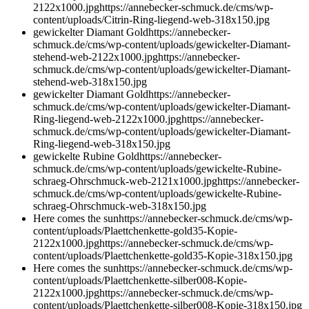
2122x1000.jpg
https://annebecker-schmuck.de/cms/wp-
content/uploads/Citrin-Ring-liegend-web-318x150.jpg
gewickelter Diamant Gold
https://annebecker-
schmuck.de/cms/wp-content/uploads/gewickelter-Diamant-
stehend-web-2122x1000.jpg
https://annebecker-
schmuck.de/cms/wp-content/uploads/gewickelter-Diamant-
stehend-web-318x150.jpg
gewickelter Diamant Gold
https://annebecker-
schmuck.de/cms/wp-content/uploads/gewickelter-Diamant-
Ring-liegend-web-2122x1000.jpg
https://annebecker-
schmuck.de/cms/wp-content/uploads/gewickelter-Diamant-
Ring-liegend-web-318x150.jpg
gewickelte Rubine Gold
https://annebecker-
schmuck.de/cms/wp-content/uploads/gewickelte-Rubine-
schraeg-Ohrschmuck-web-2121x1000.jpg
https://annebecker-
schmuck.de/cms/wp-content/uploads/gewickelte-Rubine-
schraeg-Ohrschmuck-web-318x150.jpg
Here comes the sun
https://annebecker-schmuck.de/cms/wp-
content/uploads/Plaettchenkette-gold35-Kopie-
2122x1000.jpg
https://annebecker-schmuck.de/cms/wp-
content/uploads/Plaettchenkette-gold35-Kopie-318x150.jpg
Here comes the sun
https://annebecker-schmuck.de/cms/wp-
content/uploads/Plaettchenkette-silber008-Kopie-
2122x1000.jpg
https://annebecker-schmuck.de/cms/wp-
content/uploads/Plaettchenkette-silber008-Kopie-318x150.jpg