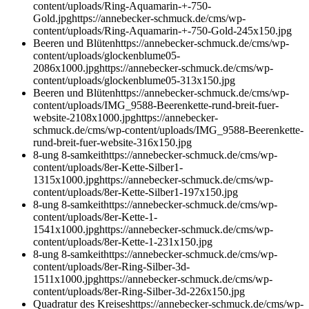
content/uploads/Ring-Aquamarin-+-750-
Gold.jpg
https://annebecker-schmuck.de/cms/wp-
content/uploads/Ring-Aquamarin-+-750-Gold-245x150.jpg
Beeren und Blüten
https://annebecker-schmuck.de/cms/wp-
content/uploads/glockenblume05-
2086x1000.jpg
https://annebecker-schmuck.de/cms/wp-
content/uploads/glockenblume05-313x150.jpg
Beeren und Blüten
https://annebecker-schmuck.de/cms/wp-
content/uploads/IMG_9588-Beerenkette-rund-breit-fuer-
website-2108x1000.jpg
https://annebecker-
schmuck.de/cms/wp-content/uploads/IMG_9588-Beerenkette-
rund-breit-fuer-website-316x150.jpg
8-ung 8-samkeit
https://annebecker-schmuck.de/cms/wp-
content/uploads/8er-Kette-Silber1-
1315x1000.jpg
https://annebecker-schmuck.de/cms/wp-
content/uploads/8er-Kette-Silber1-197x150.jpg
8-ung 8-samkeit
https://annebecker-schmuck.de/cms/wp-
content/uploads/8er-Kette-1-
1541x1000.jpg
https://annebecker-schmuck.de/cms/wp-
content/uploads/8er-Kette-1-231x150.jpg
8-ung 8-samkeit
https://annebecker-schmuck.de/cms/wp-
content/uploads/8er-Ring-Silber-3d-
1511x1000.jpg
https://annebecker-schmuck.de/cms/wp-
content/uploads/8er-Ring-Silber-3d-226x150.jpg
Quadratur des Kreises
https://annebecker-schmuck.de/cms/wp-